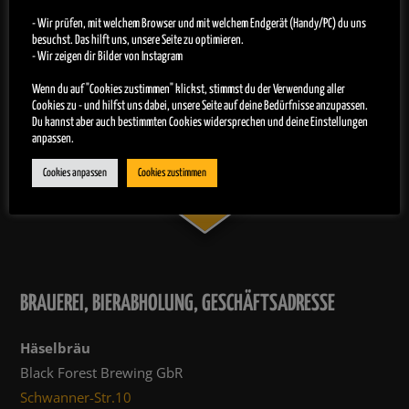
- Wir prüfen, mit welchem Browser und mit welchem Endgerät (Handy/PC) du uns
besuchst. Das hilft uns, unsere Seite zu optimieren.
- Wir zeigen dir Bilder von Instagram
Wenn du auf "Cookies zustimmen" klickst, stimmst du der Verwendung aller
Cookies zu - und hilfst uns dabei, unsere Seite auf deine Bedürfnisse anzupassen.
Du kannst aber auch bestimmten Cookies widersprechen und deine Einstellungen
anpassen.
Cookies anpassen
Cookies zustimmen
BRAUEREI, BIERABHOLUNG, GESCHÄFTSADRESSE
Häselbräu
Black Forest Brewing GbR
Schwanner-Str.10