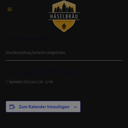
« Alle Veranstaltungen
Diese Veranstaltung hat bereits stattgefunden.
Naturparkmarkt Dobel
7. September 2025 um 11:00
-
17:00
Zum Kalender hinzufügen